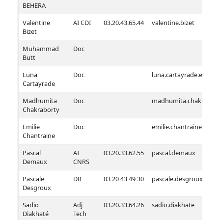
BEHERA
Valentine
AI CDI
03.20.43.65.44
valentine.bizet
Bizet
Muhammad
Doc
Butt
Luna
Doc
luna.cartayrade.etu
Cartayrade
Madhumita
Doc
madhumita.chakrabor
Chakraborty
Emilie
Doc
emilie.chantraine.etu
Chantraine
Pascal
AI
03.20.33.62.55
pascal.demaux
Demaux
CNRS
Pascale
DR
03 20 43 49 30
pascale.desgroux
Desgroux
Sadio
Adj
03.20.33.64.26
sadio.diakhate
Diakhaté
Tech