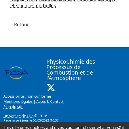
et-sciences-en-bulles
Retour
PhysicoChimie des
Processus de
Combustion et de
l'Atmosphère
X ( Nouvelle fenêtre)
Accessibilité : non conforme
Mentions légales
|
Accès & Contact
Plan du site
Université de Lille
© 2026
Page mise à jour le 05/05/2022 (10:32)
This site uses cookies and gives you control over what you want
X