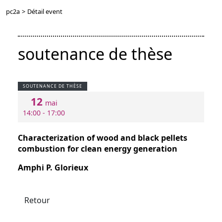
pc2a
>
Détail event
soutenance de thèse
SOUTENANCE DE THÈSE
12
mai
14:00 - 17:00
Characterization of wood and black pellets
combustion for clean energy generation
Amphi P. Glorieux
Retour