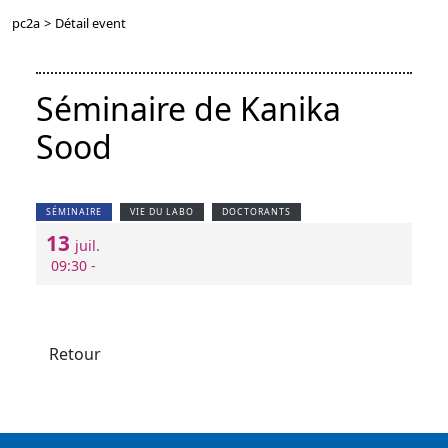
pc2a
>
Détail event
Séminaire de Kanika
Sood
SÉMINAIRE
VIE DU LABO
DOCTORANTS
13
juil.
09:30 -
Retour