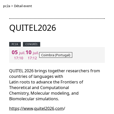
pc2a
>
Détail event
QUITEL2026
PC2A
CONGRÈS
05
10
juil.
juil.
Coimbra (Portugal)
17:10
17:12
QUITEL 2026 brings together researchers from
countries of languages with
Latin roots to advance the Frontiers of
Theoretical and Computational
Chemistry, Molecular modeling, and
Biomolecular simulations.​​
https://www.quitel2026.com
/