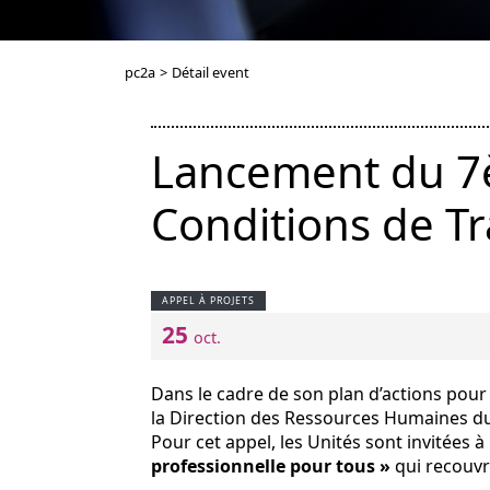
pc2a
>
Détail event
Lancement du 7èm
Conditions de Tr
APPEL À PROJETS
25
oct.
Dans le cadre de son plan d’actions pour l
la Direction des Ressources Humaines du
Pour cet appel, les Unités sont invitées 
professionnelle pour tous »
qui recouvr