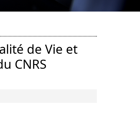
ité de Vie et
 du CNRS