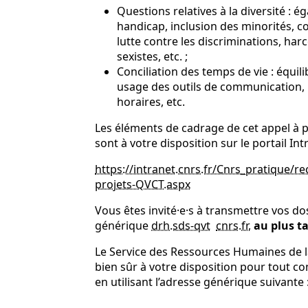
Questions relatives à la diversité :
handicap, inclusion des minorités, c
lutte contre les discriminations, har
sexistes, etc. ;
Conciliation des temps de vie : équili
usage des outils de communication, 
horaires, etc.
Les éléments de cadrage de cet appel à p
sont à votre disposition sur le portail In
https://intranet.cnrs.fr/Cnrs_pratique
projets-QVCT.aspx
Vous êtes invité·e·s à transmettre vos dos
générique
drh.sds-qvt
cnrs
.
fr
,
au plus ta
Le Service des Ressources Humaines de 
bien sûr à votre disposition pour tout co
en utilisant l’adresse générique suivante 