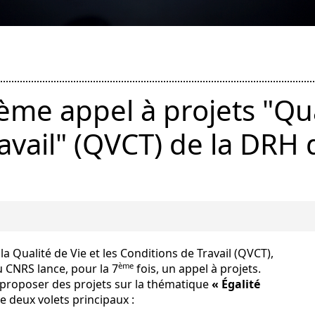
e appel à projets "Qual
avail" (QVCT) de la DRH
a Qualité de Vie et les Conditions de Travail (QVCT),
ème
 CNRS lance, pour la 7
fois, un appel à projets.
à proposer des projets sur la thématique
« Égalité
e deux volets principaux :