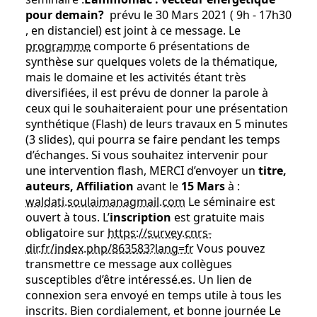
pour demain?
prévu le 30 Mars 2021 ( 9h - 17h30
, en distanciel) est joint à ce message. Le
programme
comporte 6 présentations de
synthèse sur quelques volets de la thématique,
mais le domaine et les activités étant très
diversifiées, il est prévu de donner la parole à
ceux qui le souhaiteraient pour une présentation
synthétique (Flash) de leurs travaux en 5 minutes
(3 slides), qui pourra se faire pendant les temps
d’échanges. Si vous souhaitez intervenir pour
une intervention flash, MERCI d’envoyer un
titre,
auteurs, Affiliation
avant le
15 Mars
à :
waldati.soulaimanagmail.com
Le séminaire est
ouvert à tous. L’
inscription
est gratuite mais
obligatoire sur
https://survey.cnrs-
dir.fr/index.php/863583?lang=fr
Vous pouvez
transmettre ce message aux collègues
susceptibles d’être intéressé.es. Un lien de
connexion sera envoyé en temps utile à tous les
inscrits. Bien cordialement, et bonne journée Le