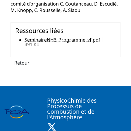
comité d’organisation C. Coutanceau, D. Escudié,
M. Knopp, C. Rousselle, A. Slaoui
Ressources liées
SeminaireNH3_Programme_vf.pdf
491 Ko
Retour
PhysicoChimie des
Processus de
Combustion et de
l'Atmosphère
X ( Nouvelle fenêtre)