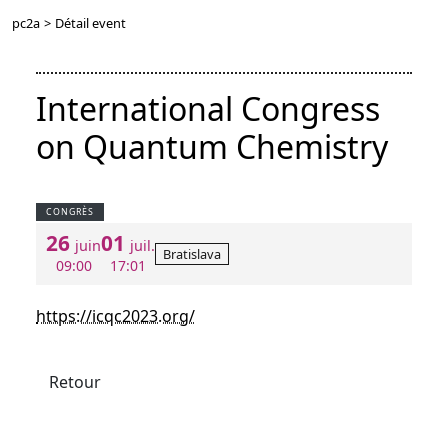
pc2a
>
Détail event
International Congress
on Quantum Chemistry
CONGRÈS
26
01
juin
juil.
Bratislava
09:00
17:01
https://icqc2023.org/
Retour