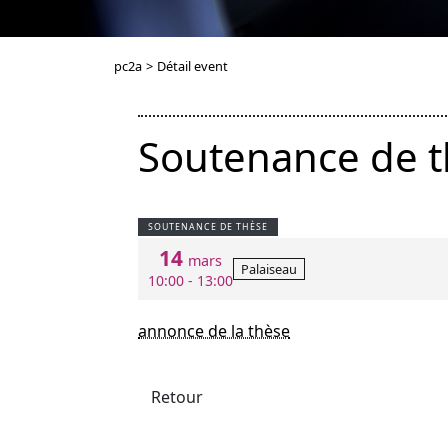
pc2a
>
Détail event
Soutenance de 
SOUTENANCE DE THÈSE
14
mars
Palaiseau
10:00 - 13:00
annonce de la thèse
Retour