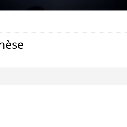
thèse