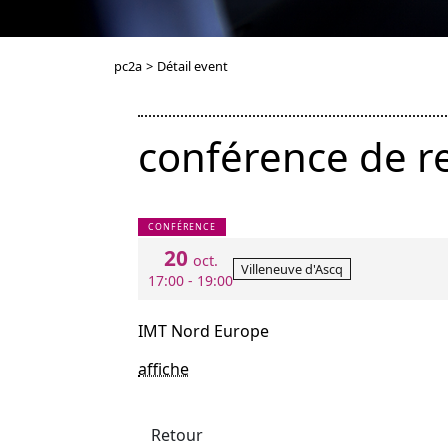
pc2a
>
Détail event
conférence de re
CONFÉRENCE
20
oct.
Villeneuve d'Ascq
17:00 - 19:00
IMT Nord Europe
affiche
Retour