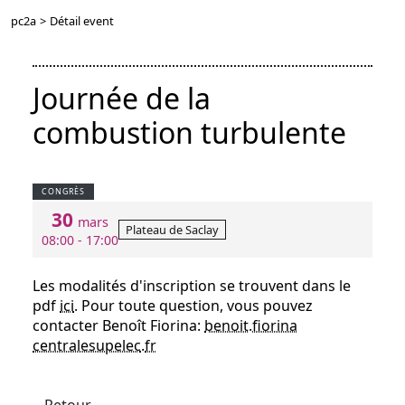
pc2a
>
Détail event
Journée de la
combustion turbulente
CONGRÈS
30
mars
Plateau de Saclay
08:00 - 17:00
Les modalités d'inscription se trouvent dans le
pdf
ici
. Pour toute question, vous pouvez
contacter Benoît Fiorina:
benoit.fiorina
centralesupelec
.
fr