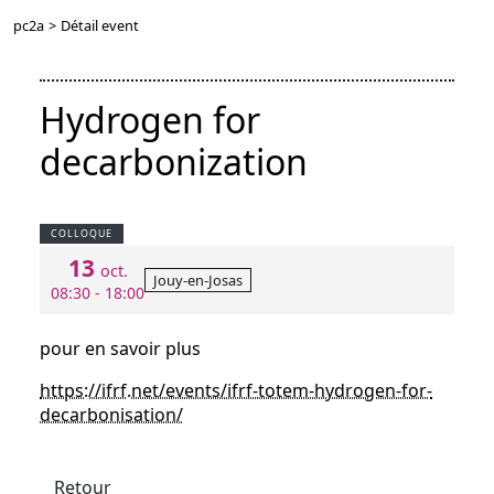
pc2a
>
Détail event
Hydrogen for
decarbonization
COLLOQUE
13
oct.
Jouy-en-Josas
08:30 - 18:00
pour en savoir plus
https://ifrf.net/events/ifrf-totem-hydrogen-for-
decarbonisation/
Retour