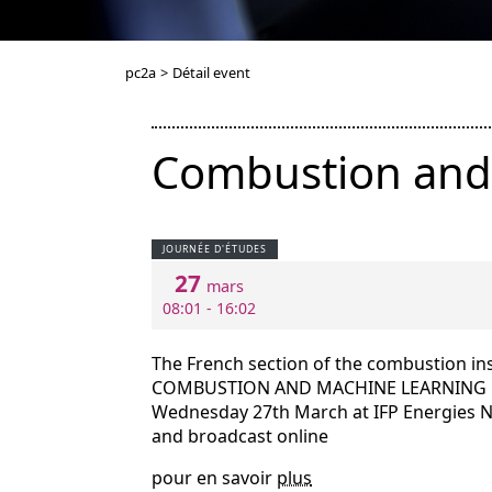
pc2a
>
Détail event
Combustion and
JOURNÉE D'ÉTUDES
27
mars
08:01 - 16:02
The French section of the combustion ins
COMBUSTION AND MACHINE LEARNING
Wednesday 27th March at IFP Energies N
and broadcast online
pour en savoir
plus