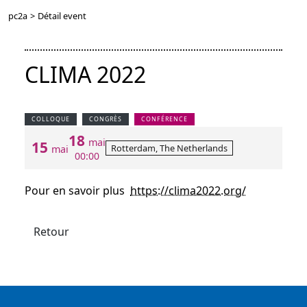
pc2a
>
Détail event
CLIMA 2022
COLLOQUE
CONGRÈS
CONFÉRENCE
18
mai
15
Rotterdam, The Netherlands
mai
00:00
Pour en savoir plus
https://clima2022.org/
Retour