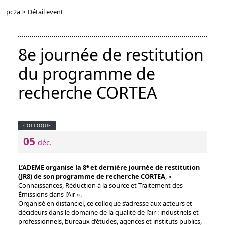
pc2a
>
Détail event
8e journée de restitution
du programme de
recherche CORTEA
COLLOQUE
05
déc.
e
L’ADEME organise la 8
et dernière journée de restitution
(JR8) de son programme de recherche CORTEA
, «
Connaissances, Réduction à la source et Traitement des
Émissions dans l’Air ».
Organisé en distanciel, ce colloque s’adresse aux acteurs et
décideurs dans le domaine de la qualité de l’air : industriels et
professionnels, bureaux d’études, agences et instituts publics,