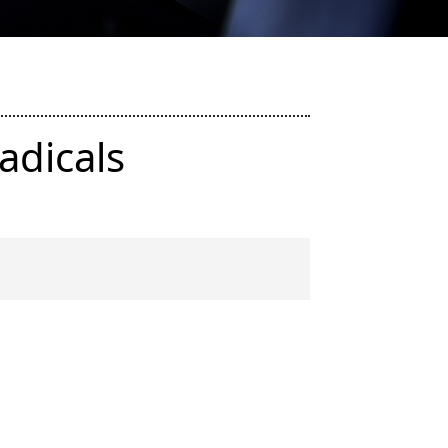
adicals