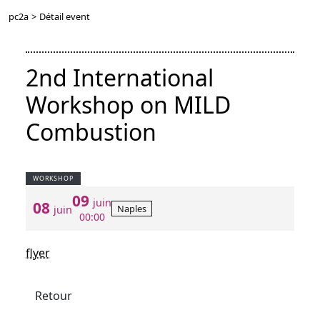
pc2a
>
Détail event
2nd International
Workshop on MILD
Combustion
WORKSHOP
09
juin
08
Naples
juin
00:00
flyer
Retour