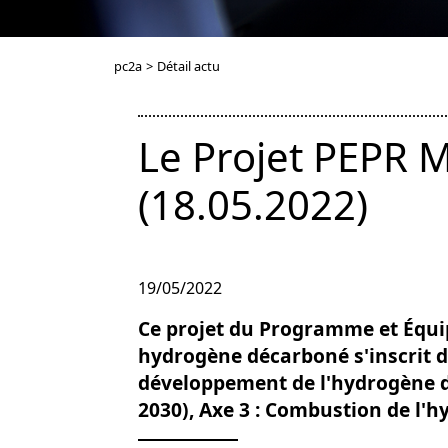
pc2a
>
Détail actu
Le Projet PEPR 
(18.05.2022)
19/05/2022
Ce projet du Programme et Équi
hydrogène décarboné s'inscrit d
développement de l'hydrogène d
2030), Axe 3 : Combustion de l'h