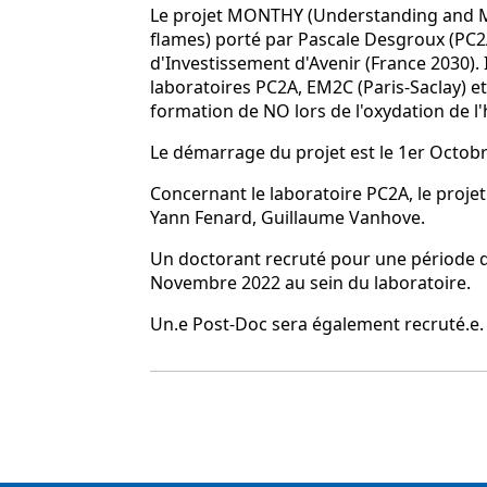
Le projet MONTHY (Understanding and 
flames) porté par Pascale Desgroux (PC2
d'Investissement d'Avenir (France 2030). 
laboratoires PC2A, EM2C (Paris-Saclay) e
formation de NO lors de l'oxydation de l
Le démarrage du projet est le 1er Octob
Concernant le laboratoire PC2A, le proj
Yann Fenard, Guillaume Vanhove.
Un doctorant recruté pour une période d
Novembre 2022 au sein du laboratoire.
Un.e Post-Doc sera également recruté.e.