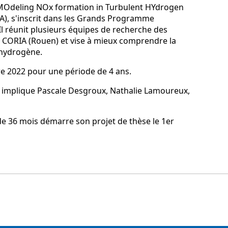
MOdeling NOx formation in Turbulent HYdrogen
A), s'inscrit dans les Grands Programme
Il réunit plusieurs équipes de recherche des
t CORIA (Rouen) et vise à mieux comprendre la
'hydrogène.
re 2022 pour une période de 4 ans.
et implique Pascale Desgroux, Nathalie Lamoureux,
e 36 mois démarre son projet de thèse le 1er