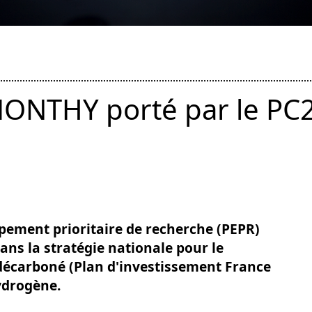
MONTHY porté par le PC2
pement prioritaire de recherche (PEPR)
ans la stratégie nationale pour le
écarboné (Plan d'investissement France
ydrogène.