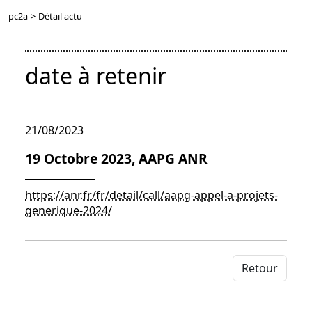
pc2a
>
Détail actu
date à retenir
21/08/2023
19 Octobre 2023, AAPG ANR
https://anr.fr/fr/detail/call/aapg-appel-a-projets-
generique-2024/
Retour